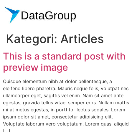
Kategori:
Articles
This is a standard post with
preview image
Quisque elementum nibh at dolor pellentesque, a
eleifend libero pharetra. Mauris neque felis, volutpat nec
ullamcorper eget, sagittis vel enim. Nam sit amet ante
egestas, gravida tellus vitae, semper eros. Nullam mattis
mi at metus egestas, in porttitor lectus sodales. Lorem
ipsum dolor sit amet, consectetur adipisicing elit.
Voluptate laborum vero voluptatum. Lorem quasi aliquid
[…]