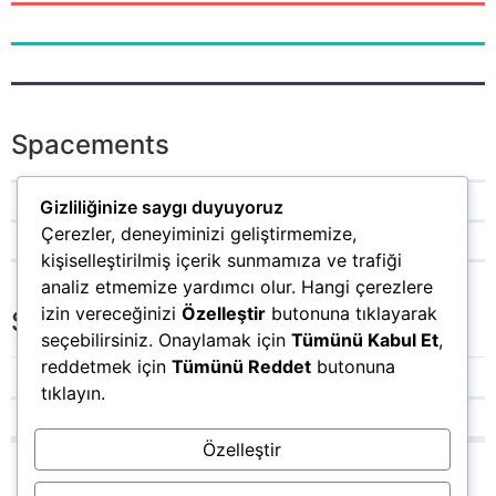
Spacements
Gizliliğinize saygı duyuyoruz
Çerezler, deneyiminizi geliştirmemize,
kişiselleştirilmiş içerik sunmamıza ve trafiği
analiz etmemize yardımcı olur. Hangi çerezlere
izin vereceğinizi
Özelleştir
butonuna tıklayarak
Sizes
seçebilirsiniz. Onaylamak için
Tümünü Kabul Et
,
reddetmek için
Tümünü Reddet
butonuna
tıklayın.
Özelleştir