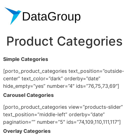
Product Categories
Simple Categories
[porto_product_categories text_position=”outside-
center” text_color=”dark” orderby=”date”
hide_empty=”yes” number=”4″ ids=”76,75,73,69″]
Carousel Categories
[porto_product_categories view=”products-slider”
text_position=”middle-left” orderby=”date”
pagination=”” number=”5″ ids=”74,109,110,111,117″]
Overlay Categories